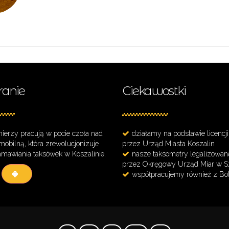
ranie
Ciekawostki
nierzy pracują w pocie czoła nad
działamy na podstawie licencj
 mobilną, która zrewolucjonizuje
przez Urząd Miasta Koszalin
mawiania taksówek w Koszalinie.
nasze taksometry legalizowan
przez Okręgowy Urząd Miar w S
współpracujemy również z Bol