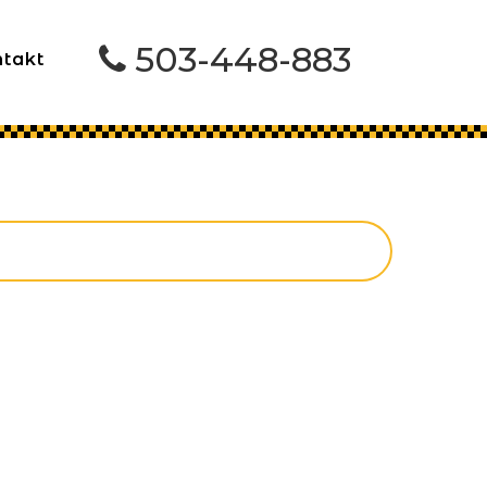
503-448-883
ntakt