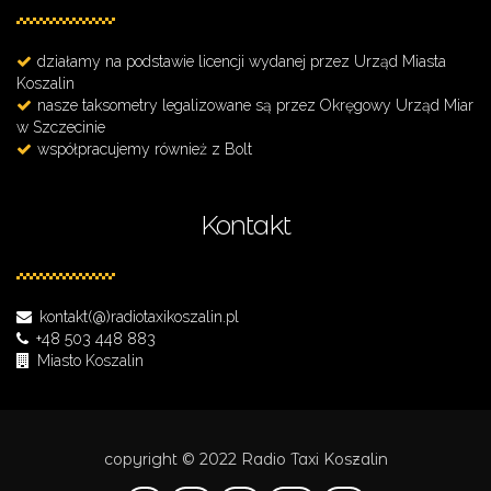
działamy na podstawie licencji wydanej przez Urząd Miasta
Koszalin
nasze taksometry legalizowane są przez Okręgowy Urząd Miar
w Szczecinie
współpracujemy również z Bolt
Kontakt
kontakt(@)radiotaxikoszalin.pl
+48 503 448 883
Miasto Koszalin
copyright © 2022 Radio Taxi Koszalin