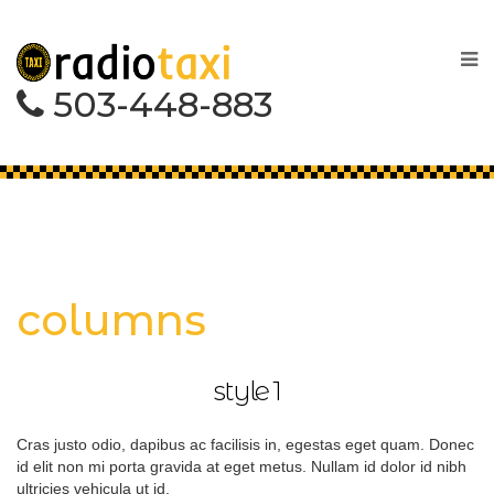
503-448-883
Home
columns
columns
style 1
Cras justo odio, dapibus ac facilisis in, egestas eget quam. Donec
id elit non mi porta gravida at eget metus. Nullam id dolor id nibh
ultricies vehicula ut id.