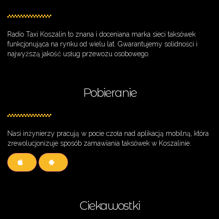
Radio Taxi Koszalin to znana i doceniana marka sieci taksówek
funkcjonująca na rynku od wielu lat. Gwarantujemy solidności i
najwyższą jakość usług przewozu osobowego.
Pobieranie
Nasi inżynierzy pracują w pocie czoła nad aplikacją mobilną, która
zrewolucjonizuje sposób zamawiania taksówek w Koszalinie.
Ciekawostki