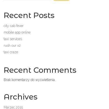
Recent Posts
city cab fever
mobile app online
taxi services
rush our x2
taxi craze
Recent Comments
Brak komentarzy do wyświetlenia.
Archives
Marzec 2015