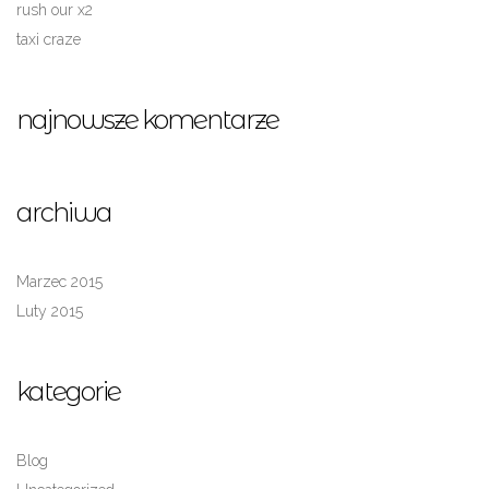
rush our x2
taxi craze
najnowsze komentarze
archiwa
Marzec 2015
Luty 2015
kategorie
Blog