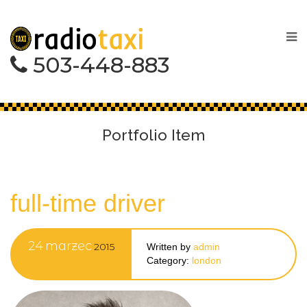
503-448-883
Portfolio Item
full-time driver
24
marzec
2015
Written by
admin
Category:
london