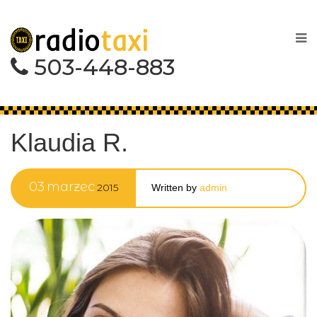
503-448-883
Klaudia R.
03
marzec
2015
Written by
admin