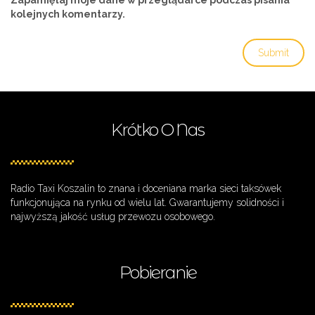
Zapamiętaj moje dane w przeglądarce podczas pisania
kolejnych komentarzy.
Krótko O Nas
Radio Taxi Koszalin to znana i doceniana marka sieci taksówek
funkcjonująca na rynku od wielu lat. Gwarantujemy solidności i
najwyższą jakość usług przewozu osobowego.
Pobieranie